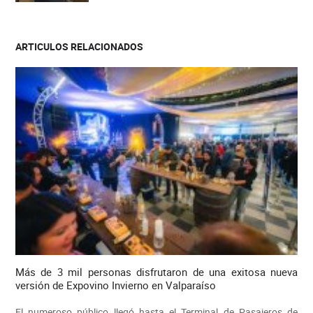
ARTICULOS RELACIONADOS
Más de 3 mil personas disfrutaron de una exitosa nueva
versión de Expovino Invierno en Valparaíso
El numeroso público llegó hasta el Terminal de Pasajeros de