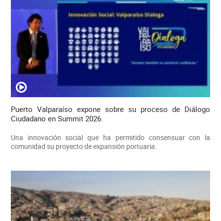
Puerto Valparaíso expone sobre su proceso de Diálogo
Ciudadano en Summit 2026.
Una innovación social que ha permitido consensuar con la
comunidad su proyecto de expansión portuaria.