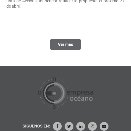
unta de Accionistas deberá ratificar la propuesta el próximo 27
de abril.
Ver más
SIGUENOS EN: