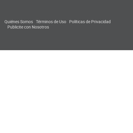
Quiénes Somos
Términos de Uso
Políticas de Privacidad
Publicite con Nosotros