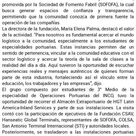
promovida por la Sociedad de Fomento Fabril (SOFOFA), la cual
busca generar espacios de confianza y transparencia,
permitiendo que la comunidad conozca de primera fuente la
operación de las compañías.
La directora de la fundación, María Elena Palma, destacó el valor
de la actividad. "Para nosotros es fundamental acercar el mundo
logístico a la comunidad, especialmente a los estudiantes de
especialidades portuarias. Estas instancias permiten dar un
sentido de pertenencia, vincular a la comunidad educativa con el
sector logístico y acercar la teoría de la sala de clases a la
realidad del día a día. Aquí tuvieron la oportunidad de escuchar
experiencias reales y mensajes auténticos de quienes forman
parte de esta industria, fortaleciendo así el vínculo entre la
educación, los trabajadores y las empresas”, dijo.
El grupo compuesto por estudiantes de 3° Medio de la
especialidad de Operaciones Portuarias del INCO, tuvo la
oportunidad de recorrer el Almacén Extraportuario de HGT Latin
America-Inland Services y parte de sus instalaciones. La visita
contó con la participación de ejecutivos de la Fundación CSAV,
Hanseatic Global Terminals, representantes de SOFOFA, COLSA,
San Antonio Terminal Internacional (STI) y autoridades locales.
Posteriormente, se trasladaron a las instalaciones portuarias