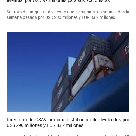
eventual por USD 97 millones para sus accionistas
Se trata de un quinto dividendo que se suma a los anunciados la
semana pasada por USD 290 millones y EUR 83,2 millones.
Directorio de CSAV propone distribución de dividendos por
US$ 290 millones y EUR 83,2 millones