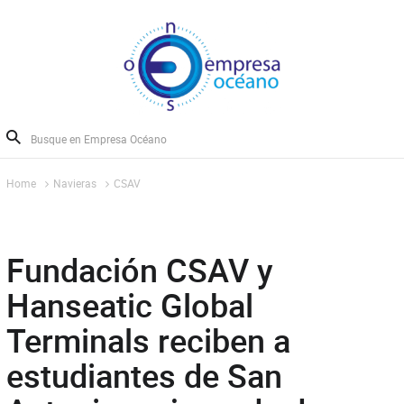
Home
Navieras
CSAV
Fundación CSAV y
Hanseatic Global
Terminals reciben a
estudiantes de San