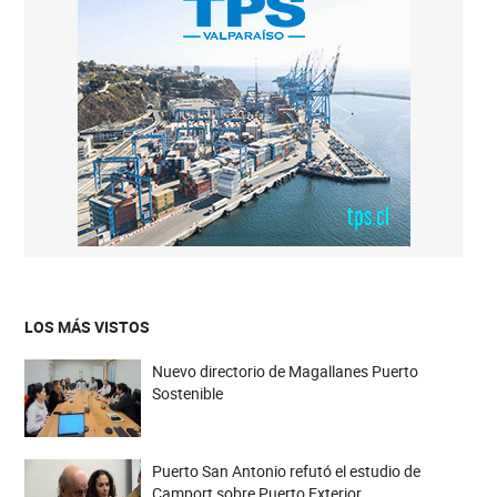
LOS MÁS VISTOS
Nuevo directorio de Magallanes Puerto
Sostenible
Puerto San Antonio refutó el estudio de
Camport sobre Puerto Exterior.