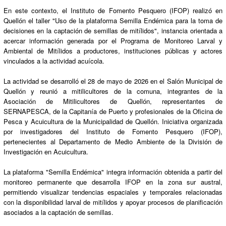
En este contexto, el Instituto de Fomento Pesquero (IFOP) realizó en
Quellón el taller "Uso de la plataforma Semilla Endémica para la toma de
decisiones en la captación de semillas de mitílidos", instancia orientada a
acercar información generada por el Programa de Monitoreo Larval y
Ambiental de Mitílidos a productores, instituciones públicas y actores
vinculados a la actividad acuícola.
La actividad se desarrolló el 28 de mayo de 2026 en el Salón Municipal de
Quellón y reunió a mitilicultores de la comuna, integrantes de la
Asociación de Mitilicultores de Quellón, representantes de
SERNAPESCA, de la Capitanía de Puerto y profesionales de la Oficina de
Pesca y Acuicultura de la Municipalidad de Quellón. Iniciativa organizada
por investigadores del Instituto de Fomento Pesquero (IFOP),
pertenecientes al Departamento de Medio Ambiente de la División de
Investigación en Acuicultura.
La plataforma "Semilla Endémica" integra información obtenida a partir del
monitoreo permanente que desarrolla IFOP en la zona sur austral,
permitiendo visualizar tendencias espaciales y temporales relacionadas
con la disponibilidad larval de mitílidos y apoyar procesos de planificación
asociados a la captación de semillas.