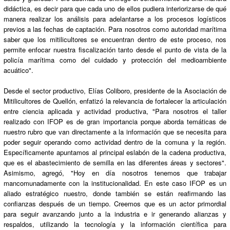
didáctica, es decir para que cada uno de ellos pudiera interiorizarse de qué
manera realizar los análisis para adelantarse a los procesos logísticos
previos a las fechas de captación. Para nosotros como autoridad marítima
saber que los mitilicultores se encuentran dentro de este proceso, nos
permite enfocar nuestra fiscalización tanto desde el punto de vista de la
policía marítima como del cuidado y protección del medioambiente
acuático".
Desde el sector productivo, Elías Coliboro, presidente de la Asociación de
Mitilicultores de Quellón, enfatizó la relevancia de fortalecer la articulación
entre ciencia aplicada y actividad productiva, "Para nosotros el taller
realizado con IFOP es de gran importancia porque aborda temáticas de
nuestro rubro que van directamente a la información que se necesita para
poder seguir operando como actividad dentro de la comuna y la región.
Específicamente apuntamos al principal eslabón de la cadena productiva,
que es el abastecimiento de semilla en las diferentes áreas y sectores".
Asimismo, agregó, "Hoy en día nosotros tenemos que trabajar
mancomunadamente con la institucionalidad. En este caso IFOP es un
aliado estratégico nuestro, donde también se están reafirmando las
confianzas después de un tiempo. Creemos que es un actor primordial
para seguir avanzando junto a la industria e ir generando alianzas y
respaldos, utilizando la tecnología y la información científica para