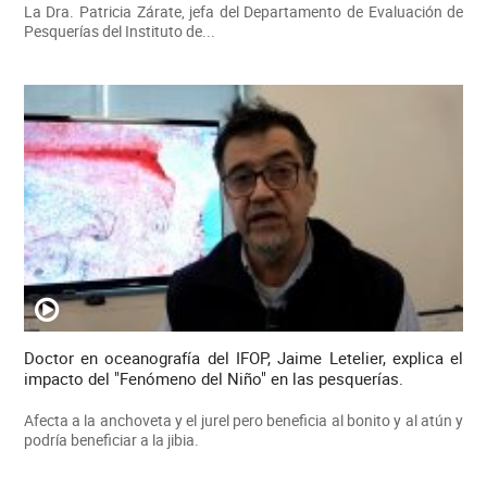
La Dra. Patricia Zárate, jefa del Departamento de Evaluación de
Pesquerías del Instituto de...
Doctor en oceanografía del IFOP, Jaime Letelier, explica el
impacto del "Fenómeno del Niño" en las pesquerías.
Afecta a la anchoveta y el jurel pero beneficia al bonito y al atún y
podría beneficiar a la jibia.