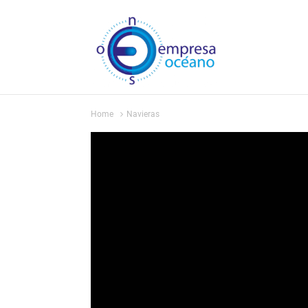
Home
Navieras