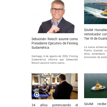
SAAM Hunabku 
remolcador con
Tier III de Gua
Sebastián Reisch asume como
Presidente Ejecutivo de Finning
Sudamérica
La nueva embarcac
Puerto Quetzal, 
altos estándares 
Santiago, 6 de agosto de 2026. Finning
emisiones de óxido
Sudamérica informa que Sebastián
Reisch asumió como nuevo...
SAAM recib
34 años potenciando el