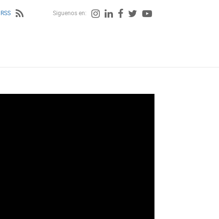
 RSS
Siguenos en: