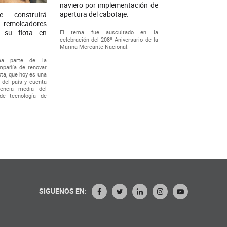
naviero por implementación de
apertura del cabotaje.
 construirá
 remolcadores
r su flota en
El tema fue auscultado en la
celebración del 208º Aniversario de la
Marina Mercante Nacional.
rma parte de la
mpañía de renovar
ta, que hoy es una
del país y cuenta
encia media del
de tecnología de
SIGUENOS EN: