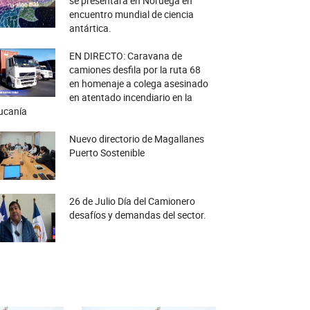
se presentará en Noruega en
encuentro mundial de ciencia
antártica.
EN DIRECTO: Caravana de
camiones desfila por la ruta 68
en homenaje a colega asesinado
en atentado incendiario en la
ucanía
Nuevo directorio de Magallanes
Puerto Sostenible
26 de Julio Día del Camionero
desafíos y demandas del sector.