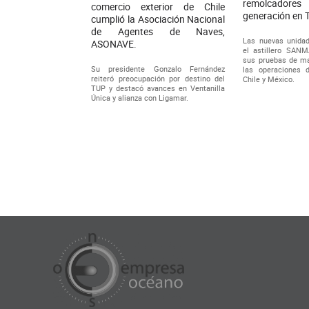
remolcador
comercio exterior de Chile
generación en 
cumplió la Asociación Nacional
de Agentes de Naves,
Las nuevas unidad
ASONAVE.
el astillero SAN
sus pruebas de ma
Su presidente Gonzalo Fernández
las operaciones 
reiteró preocupación por destino del
Chile y México.
TUP y destacó avances en Ventanilla
Única y alianza con Ligamar.