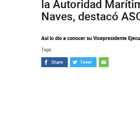
la Autoridad Maríti
Naves, destacó A
Así lo dio a conocer su Vicepresidente Ejecu
Tags: