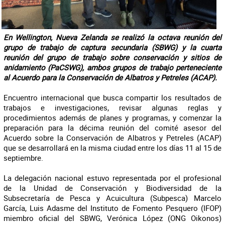
En Wellington, Nueva Zelanda se realizó la octava reunión del
grupo de trabajo de captura secundaria (SBWG) y la cuarta
reunión del grupo de trabajo sobre conservación y sitios de
anidamiento (PaCSWG), ambos grupos de trabajo perteneciente
al Acuerdo para la Conservación de Albatros y Petreles (ACAP).
Encuentro internacional que busca compartir los resultados de
trabajos e investigaciones, revisar algunas reglas y
procedimientos además de planes y programas, y comenzar la
preparación para la décima reunión del comité asesor del
Acuerdo sobre la Conservación de Albatros y Petreles (ACAP)
que se desarrollará en la misma ciudad entre los días 11 al 15 de
septiembre.
La delegación nacional estuvo representada por el profesional
de la Unidad de Conservación y Biodiversidad de la
Subsecretaría de Pesca y Acuicultura (Subpesca) Marcelo
García, Luis Adasme del Instituto de Fomento Pesquero (IFOP)
miembro oficial del SBWG, Verónica López (ONG Oikonos)