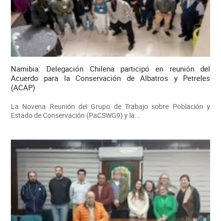
Namibia: Delegación Chilena participó en reunión del
Acuerdo para la Conservación de Albatros y Petreles
(ACAP)
La Novena Reunión del Grupo de Trabajo sobre Población y
Estado de Conservación (PaCSWG9) y la...