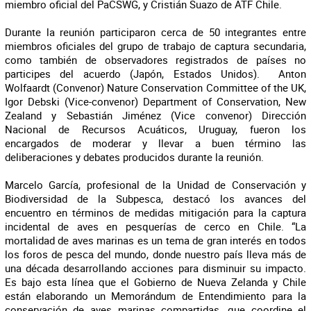
miembro oficial del PaCSWG, y Cristián Suazo de ATF Chile.
Durante la reunión participaron cerca de 50 integrantes entre
miembros oficiales del grupo de trabajo de captura secundaria,
como también de observadores registrados de países no
participes del acuerdo (Japón, Estados Unidos). Anton
Wolfaardt (Convenor) Nature Conservation Committee of the UK,
Igor Debski (Vice-convenor) Department of Conservation, New
Zealand y Sebastián Jiménez (Vice convenor) Dirección
Nacional de Recursos Acuáticos, Uruguay, fueron los
encargados de moderar y llevar a buen término las
deliberaciones y debates producidos durante la reunión.
Marcelo García, profesional de la Unidad de Conservación y
Biodiversidad de la Subpesca, destacó los avances del
encuentro en términos de medidas mitigación para la captura
incidental de aves en pesquerías de cerco en Chile. “La
mortalidad de aves marinas es un tema de gran interés en todos
los foros de pesca del mundo, donde nuestro país lleva más de
una década desarrollando acciones para disminuir su impacto.
Es bajo esta línea que el Gobierno de Nueva Zelanda y Chile
están elaborando un Memorándum de Entendimiento para la
conservación de aves marinas compartidas, que coordine el