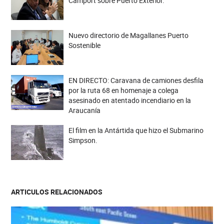
Camport sobre Puerto Exterior.
Nuevo directorio de Magallanes Puerto
Sostenible
EN DIRECTO: Caravana de camiones desfila
por la ruta 68 en homenaje a colega
asesinado en atentado incendiario en la
Araucanía
El film en la Antártida que hizo el Submarino
Simpson.
ARTICULOS RELACIONADOS