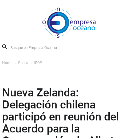
Home
Pesca
IFOP
Nueva Zelanda:
Delegación chilena
participó en reunión del
Acuerdo para la