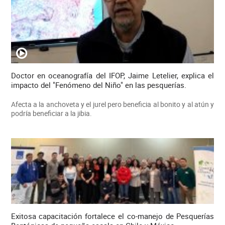
Doctor en oceanografía del IFOP, Jaime Letelier, explica el
impacto del "Fenómeno del Niño" en las pesquerías.
Afecta a la anchoveta y el jurel pero beneficia al bonito y al atún y
podría beneficiar a la jibia.
Exitosa capacitación fortalece el co-manejo de Pesquerías