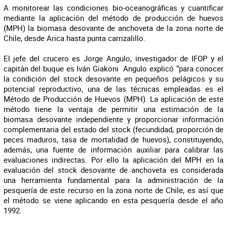
A monitorear las condiciones bio-oceanográficas y cuantificar
mediante la aplicación del método de producción de huevos
(MPH) la biomasa desovante de anchoveta de la zona norte de
Chile, desde Arica hasta punta carrizalillo.
El jefe del crucero es Jorge Angulo, investigador de IFOP y el
capitán del buque es Iván Giakoni Angulo explicó “para conocer
la condición del stock desovante en pequeños pelágicos y su
potencial reproductivo, una de las técnicas empleadas es el
Método de Producción de Huevos (MPH). La aplicación de este
método tiene la ventaja de permitir una estimación de la
biomasa desovante independiente y proporcionar información
complementaria del estado del stock (fecundidad, proporción de
peces maduros, tasa de mortalidad de huevos), constituyendo,
además, una fuente de información auxiliar para calibrar las
evaluaciones indirectas. Por ello la aplicación del MPH en la
evaluación del stock desovante de anchoveta es considerada
una herramienta fundamental para la administración de la
pesquería de este recurso en la zona norte de Chile, es así que
el método se viene aplicando en esta pesquería desde el año
1992.