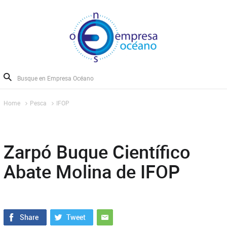
Home
Pesca
IFOP
Zarpó Buque Científico
Abate Molina de IFOP