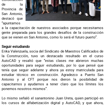
de la
Provincia de
San Antonio,
destacó que
“apuntamos
a la capacitación de nuestros asociados porque necesitamos
gente preparada para los grandes desafíos de la construcción
que se vienen en San Antonio, como lo será el futuro puerto”.
Seguir estudiando
Erika Valenzuela, socia del Sindicato de Maestros Calificados de
la Construcción, tuvo un destacado resultado en el curso
AutoCAD y resaltó que “estas clases me abrieron muchas
oportunidades para seguir estudiando, por lo que pensé que
tenía que seguir adelante y ahora ya estoy matriculada para
estudiar técnico en construcción. Agradezco a Puerto San
Antonio y al CFT porque nos dieron la posibilidad de
capacitarnos y ayudarnos a tener claro que los límites los
ponemos nosotros mismos”.
Lo mismo señaló el sanantonino Juan Ureta, quien participó en
los cursos de alfabetización digital y AutoCAD, y que ahora,