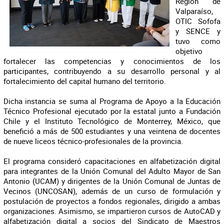
Región de
Valparaíso,
OTIC Sofofa
y SENCE y
tuvo como
objetivo
fortalecer las competencias y conocimientos de los
participantes, contribuyendo a su desarrollo personal y al
fortalecimiento del capital humano del territorio.
Dicha instancia se suma al Programa de Apoyo a la Educación
Técnico Profesional ejecutado por la estatal junto a Fundación
Chile y el Instituto Tecnológico de Monterrey, México, que
benefició a más de 500 estudiantes y una veintena de docentes
de nueve liceos técnico-profesionales de la provincia.
El programa consideró capacitaciones en alfabetización digital
para integrantes de la Unión Comunal del Adulto Mayor de San
Antonio (UCAM) y dirigentes de la Unión Comunal de Juntas de
Vecinos (UNCOSAN), además de un curso de formulación y
postulación de proyectos a fondos regionales, dirigido a ambas
organizaciones. Asimismo, se impartieron cursos de AutoCAD y
alfabetización digital a socios del Sindicato de Maestros