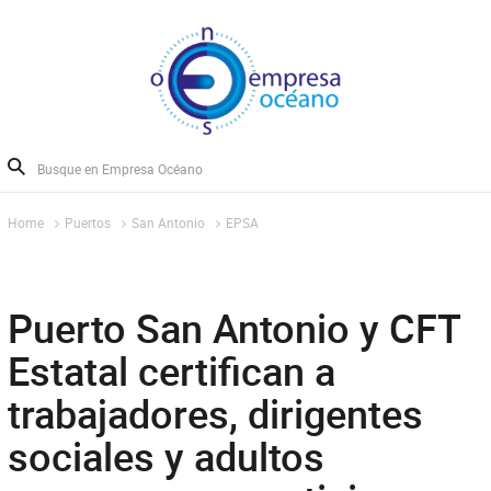
Home
Puertos
San Antonio
EPSA
Puerto San Antonio y CFT
Estatal certifican a
trabajadores, dirigentes
sociales y adultos