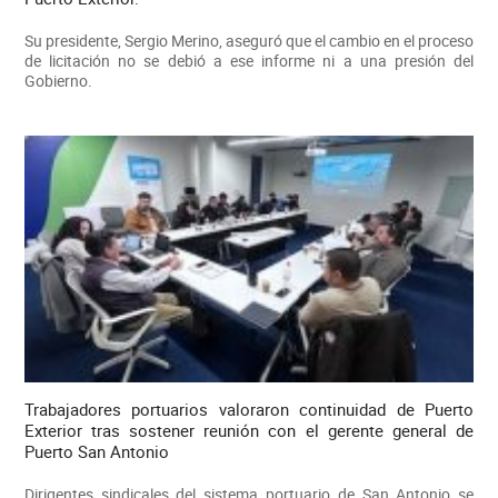
Su presidente, Sergio Merino, aseguró que el cambio en el proceso
de licitación no se debió a ese informe ni a una presión del
Gobierno.
Trabajadores portuarios valoraron continuidad de Puerto
Exterior tras sostener reunión con el gerente general de
Puerto San Antonio
Dirigentes sindicales del sistema portuario de San Antonio se