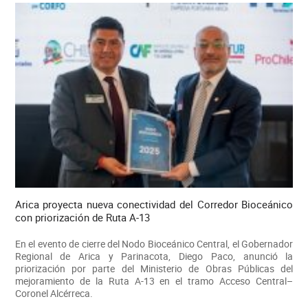
Arica proyecta nueva conectividad del Corredor Bioceánico
con priorización de Ruta A-13
En el evento de cierre del Nodo Bioceánico Central, el Gobernador
Regional de Arica y Parinacota, Diego Paco, anunció la
priorización por parte del Ministerio de Obras Públicas del
mejoramiento de la Ruta A-13 en el tramo Acceso Central–
Coronel Alcérreca.