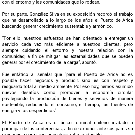
con el entorno y las comunidades que lo rodean.
Por su parte, González Silva en su exposición recordó el trabajo
que ha desarrollado a lo largo de los años el Puerto de Arica
buscando generar crecimiento sustentable y armónico.
“Por ello, nuestros esfuerzos se han orientado a entregar un
servicio cada vez más eficiente a nuestros clientes, pero
siempre cuidando el entorno y nuestra relación con la
comunidad, a fin de mitigar las externalidades que se pueden
generar por el crecimiento de la carga”, apuntó.
Fue enfático al señalar que "para el Puerto de Arica no es
posible hacer negocios y producir, sino es con respeto y
resguardo total al medio ambiente. Por eso hoy, hemos asumido
nuevos desafíos como promover la economía circular
privilegiando la producción de bienes y servicios de manera
sostenible, reduciendo el consumo, el tiempo, las fuentes de
energía y los desperdicios".
El Puerto de Arica es el único terminal chileno invitado a
participar de las conferencias, a fin de exponer ante sus pares su
experiencia para avanzar en desarrollo sostenible.