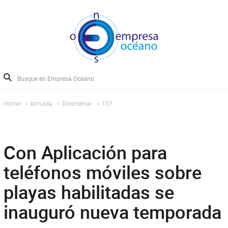
Home
Armada
Directemar
137
Con Aplicación para
teléfonos móviles sobre
playas habilitadas se
inauguró nueva temporada