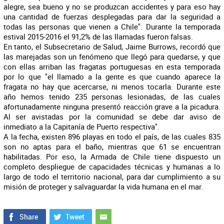
alegre, sea bueno y no se produzcan accidentes y para eso hay
una cantidad de fuerzas desplegadas para dar la seguridad a
todas las personas que vienen a Chile". Durante la temporada
estival 2015-2016 el 91,2% de las llamadas fueron falsas.
En tanto, el Subsecretario de Salud, Jaime Burrows, recordó que
las marejadas son un fenómeno que llegó para quedarse, y que
con ellas arriban las fragatas portuguesas en esta temporada
por lo que "el llamado a la gente es que cuando aparece la
fragata no hay que acercarse, ni menos tocarla. Durante este
año hemos tenido 235 personas lesionadas, de las cuales
afortunadamente ninguna presentó reacción grave a la picadura.
Al ser avistadas por la comunidad se debe dar aviso de
inmediato a la Capitanía de Puerto respectiva".
A la fecha, existen 896 playas en todo el país, de las cuales 835
son no aptas para el baño, mientras que 61 se encuentran
habilitadas. Por eso, la Armada de Chile tiene dispuesto un
completo despliegue de capacidades técnicas y humanas a lo
largo de todo el territorio nacional, para dar cumplimiento a su
misión de proteger y salvaguardar la vida humana en el mar.