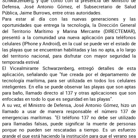
Schwarzenberg, y que contó con la presencia del Ministro de
Defensa, José Antonio Gómez, el Subsecretario de Salud
Pública, Jaime Burrows, entre otras autoridades.
Para estar al día con las nuevas generaciones y las
oportunidades que entrega la tecnología, la Dirección General
del Territorio Marítimo y Marina Mercante (DIRECTEMAR),
presentó a la comunidad una nueva aplicación para teléfonos
celulares (IPhone y Android), en la cual se puede ver el estado de
las playas que se encuentran habilitadas y las no apta, a lo largo
del territorio nacional, para disfrutar con mayor seguridad la
temporada estival.
El Vicealmirante Schwarzenberg, entregó detalles de esta
aplicación, señalando que "fue creada por el departamento de
tecnología marítima, para ser utilizada en todos los celulares
inteligentes. En ella se puede observar las playas que son aptas
para baño, llamado directo al 137 y otras aplicaciones que son
enfocadas en todo lo que es seguridad en las playas".
A su vez, el Ministro de Defensa, José Antonio Gómez, hizo un
llamado a usar de manera responsable el número 137 de
emergencias marítimas. "El teléfono 137 no debe ser utilizado
para llamadas falsas, puede significar la muerte de personas
porque no pueden ser rescatadas a tiempo. Es un esfuerzo
grande el que está haciendo la institución para que el verano sea