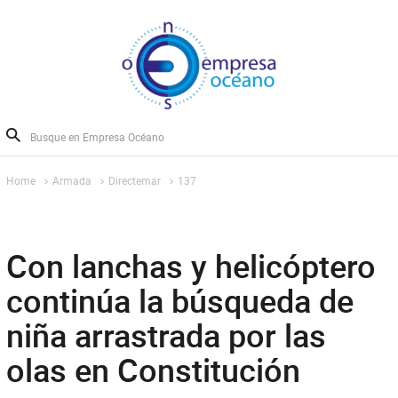
Home
Armada
Directemar
137
Con lanchas y helicóptero
continúa la búsqueda de
niña arrastrada por las
olas en Constitución