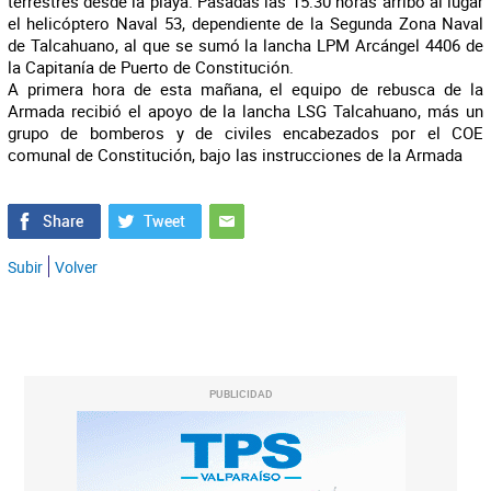
terrestres desde la playa. Pasadas las 15:30 horas arribó al lugar
el helicóptero Naval 53, dependiente de la Segunda Zona Naval
de Talcahuano, al que se sumó la lancha LPM Arcángel 4406 de
la Capitanía de Puerto de Constitución.
A primera hora de esta mañana, el equipo de rebusca de la
Armada recibió el apoyo de la lancha LSG Talcahuano, más un
grupo de bomberos y de civiles encabezados por el COE
comunal de Constitución, bajo las instrucciones de la Armada
Subir
Volver
PUBLICIDAD