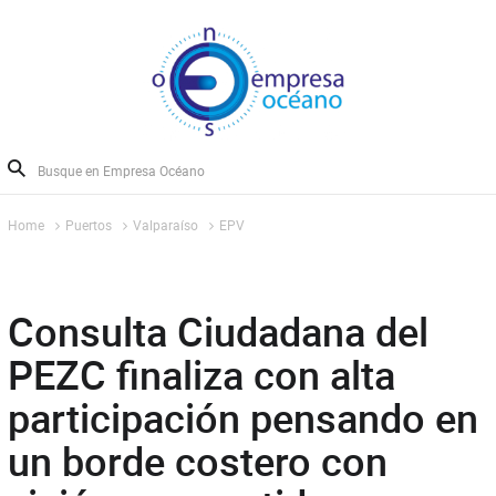
Home
Puertos
Valparaíso
EPV
Consulta Ciudadana del
PEZC finaliza con alta
participación pensando en
un borde costero con