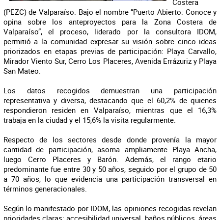
Costera
(PEZC) de Valparaíso. Bajo el nombre “Puerto Abierto: Conoce y
opina sobre los anteproyectos para la Zona Costera de
Valparaíso”, el proceso, liderado por la consultora IDOM,
permitió a la comunidad expresar su visión sobre cinco ideas
priorizados en etapas previas de participación: Playa Carvallo,
Mirador Viento Sur, Cerro Los Placeres, Avenida Errázuriz y Playa
San Mateo.
Los datos recogidos demuestran una participación
representativa y diversa, destacando que el 60,2% de quienes
respondieron residen en Valparaíso, mientras que el 16,3%
trabaja en la ciudad y el 15,6% la visita regularmente.
Respecto de los sectores desde donde provenía la mayor
cantidad de participación, asoma ampliamente Playa Ancha,
luego Cerro Placeres y Barón. Además, el rango etario
predominante fue entre 30 y 50 años, seguido por el grupo de 50
a 70 años, lo que evidencia una participación transversal en
términos generacionales.
Según lo manifestado por IDOM, las opiniones recogidas revelan
prioridades claras: accesibilidad universal, baños públicos, áreas