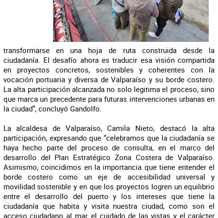
transformarse en una hoja de ruta construida desde la
ciudadanía. El desafío ahora es traducir esa visión compartida
en proyectos concretos, sostenibles y coherentes con la
vocación portuaria y diversa de Valparaíso y su borde costero.
La alta participación alcanzada no solo legitima el proceso, sino
que marca un precedente para futuras intervenciones urbanas en
la ciudad”, concluyó Gandolfo.
La alcaldesa de Valparaíso, Camila Nieto, destacó la alta
participación, expresando que “celebramos que la ciudadanía se
haya hecho parte del proceso de consulta, en el marco del
desarrollo del Plan Estratégico Zona Costera de Valparaíso.
Asimismo, coincidimos en la importancia que tiene entender el
borde costero como un eje de accesibilidad universal y
movilidad sostenible y en que los proyectos logren un equilibrio
entre el desarrollo del puerto y los intereses que tiene la
ciudadanía que habita y visita nuestra ciudad, como son el
acceso ciudadano al mar, el cuidado de las vistas y el carácter